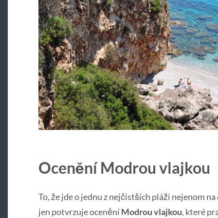
Ocenění Modrou vlajkou
To, že jde o jednu z nejčistších pláži nejenom na
jen potvrzuje ocenění
Modrou vlajkou
, které p