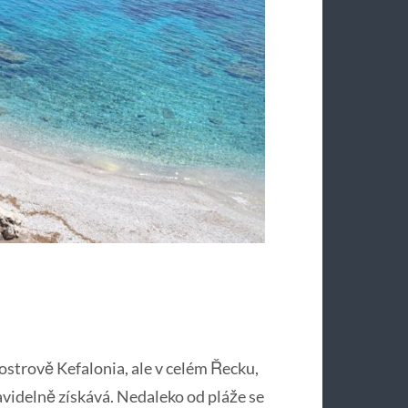
 ostrově Kefalonia, ale v celém Řecku,
ravidelně získává. Nedaleko od pláže se