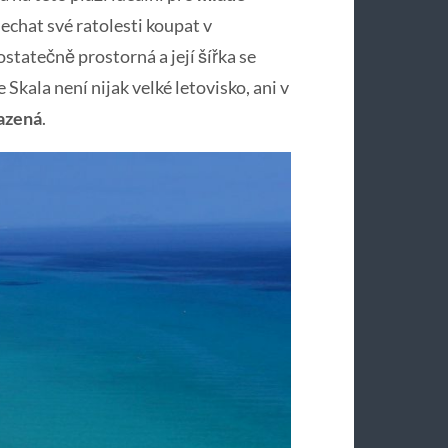
nechat své ratolesti koupat v
statečně prostorná a její šířka se
Skala není nijak velké letovisko, ani v
sazená
.